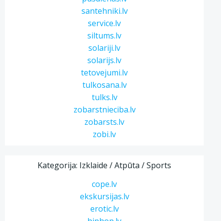
santehniki.lv
service.lv
siltums.lv
solariji.lv
solarijs.lv
tetovejumi.lv
tulkosana.lv
tulks.lv
zobarstnieciba.lv
zobarsts.lv
zobi.lv
Kategorija: Izklaide / Atpūta / Sports
cope.lv
ekskursijas.lv
erotic.lv