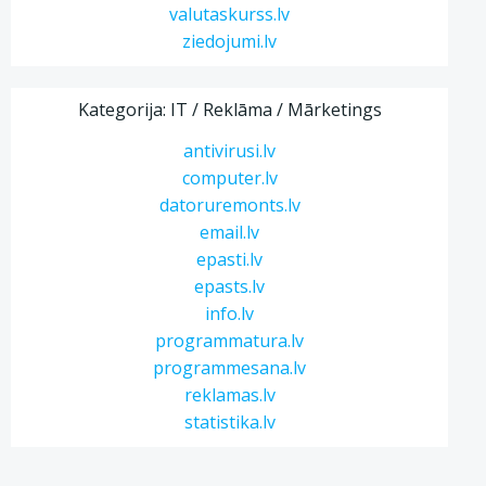
valutaskurss.lv
ziedojumi.lv
Kategorija: IT / Reklāma / Mārketings
antivirusi.lv
computer.lv
datoruremonts.lv
email.lv
epasti.lv
epasts.lv
info.lv
programmatura.lv
programmesana.lv
reklamas.lv
statistika.lv