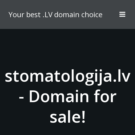
Skip
to
Your best .LV domain choice
content
stomatologija.lv
- Domain for
sale!