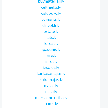
buvmateriali.lv
celtnieks.lv
celubuve.lv
cements.lv
dzivokli.lv
estate.lv
flats.lv
forest.lv
ipasums.lv
izire.lv
iziret.lv
izsoles.lv
karkasamajas.lv
kokamajas.lv
majas.lv
mezi.lv
mezsaimnieciba.lv
nams.lv