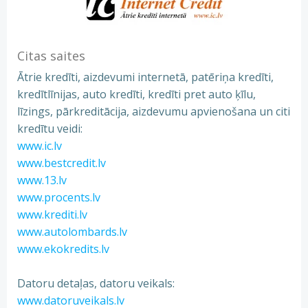
Citas saites
Ātrie kredīti, aizdevumi internetā, patēriņa kredīti,
kredītlīnijas, auto kredīti, kredīti pret auto ķīlu,
līzings, pārkreditācija, aizdevumu apvienošana un citi
kredītu veidi:
www.ic.lv
www.bestcredit.lv
www.13.lv
www.procents.lv
www.krediti.lv
www.autolombards.lv
www.ekokredits.lv
Datoru detaļas, datoru veikals:
www.datoruveikals.lv