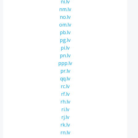
ni.lv
nm.lv
no.lv
om.lv
pb.lv
pg.lv
pi.lv
pn.lv
ppp.lv
pr.lv
qq.lv
rc.lv
rf.lv
rh.lv
ri.lv
rj.lv
rk.lv
rn.lv