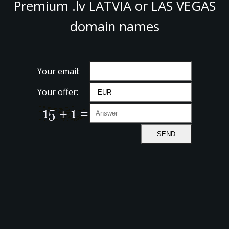
Premium .lv LATVIA or LAS VEGAS
domain names
Your email:
Your offer: