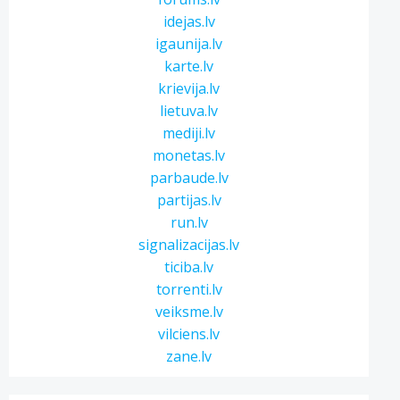
idejas.lv
igaunija.lv
karte.lv
krievija.lv
lietuva.lv
mediji.lv
monetas.lv
parbaude.lv
partijas.lv
run.lv
signalizacijas.lv
ticiba.lv
torrenti.lv
veiksme.lv
vilciens.lv
zane.lv