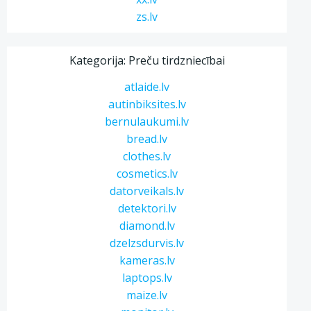
zs.lv
Kategorija: Preču tirdzniecībai
atlaide.lv
autinbiksites.lv
bernulaukumi.lv
bread.lv
clothes.lv
cosmetics.lv
datorveikals.lv
detektori.lv
diamond.lv
dzelzsdurvis.lv
kameras.lv
laptops.lv
maize.lv