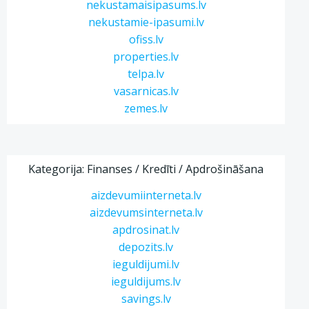
nekustamaisipasums.lv
nekustamie-ipasumi.lv
ofiss.lv
properties.lv
telpa.lv
vasarnicas.lv
zemes.lv
Kategorija: Finanses / Kredīti / Apdrošināšana
aizdevumiinterneta.lv
aizdevumsinterneta.lv
apdrosinat.lv
depozits.lv
ieguldijumi.lv
ieguldijums.lv
savings.lv